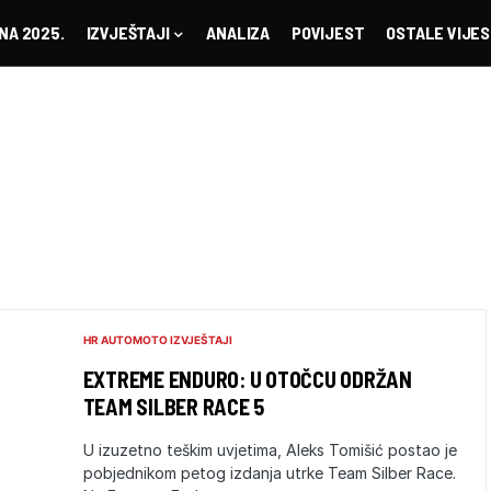
NA 2025.
IZVJEŠTAJI
ANALIZA
POVIJEST
OSTALE VIJES
HR AUTOMOTO IZVJEŠTAJI
EXTREME ENDURO: U OTOČCU ODRŽAN
TEAM SILBER RACE 5
U izuzetno teškim uvjetima, Aleks Tomišić postao je
pobjednikom petog izdanja utrke Team Silber Race.