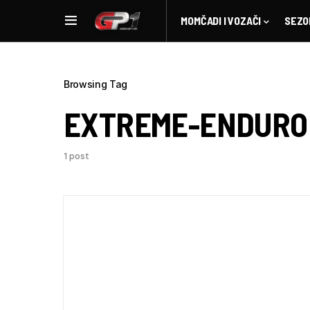
MOMČADI I VOZAČI
SEZO
Browsing Tag
EXTREME-ENDURO
1 post