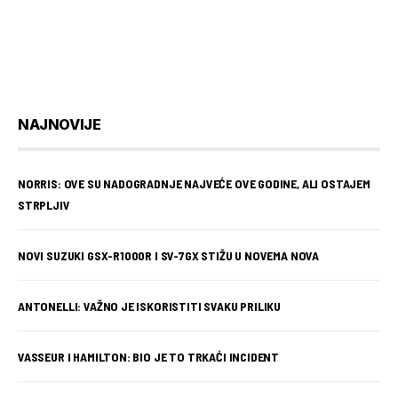
NAJNOVIJE
NORRIS: OVE SU NADOGRADNJE NAJVEĆE OVE GODINE, ALI OSTAJEM
STRPLJIV
NOVI SUZUKI GSX-R1000R I SV-7GX STIŽU U NOVEMA NOVA
ANTONELLI: VAŽNO JE ISKORISTITI SVAKU PRILIKU
VASSEUR I HAMILTON: BIO JE TO TRKAĆI INCIDENT