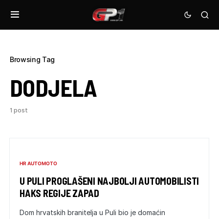
Browsing Tag
DODJELA
1 post
HR AUTOMOTO
U PULI PROGLAŠENI NAJBOLJI AUTOMOBILISTI
HAKS REGIJE ZAPAD
Dom hrvatskih branitelja u Puli bio je domaćin