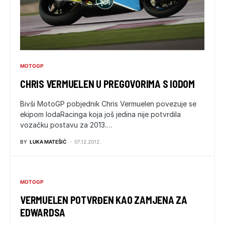
MOTOGP
CHRIS VERMUELEN U PREGOVORIMA S IODOM
Bivši MotoGP pobjednik Chris Vermuelen povezuje se
ekipom IodaRacinga koja još jedina nije potvrdila
vozačku postavu za 2013.…
BY
LUKA MATEŠIĆ
07.12.2012.
MOTOGP
VERMUELEN POTVRĐEN KAO ZAMJENA ZA
EDWARDSA