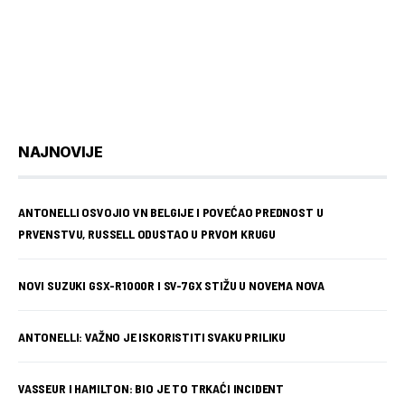
NAJNOVIJE
ANTONELLI OSVOJIO VN BELGIJE I POVEĆAO PREDNOST U
PRVENSTVU, RUSSELL ODUSTAO U PRVOM KRUGU
NOVI SUZUKI GSX-R1000R I SV-7GX STIŽU U NOVEMA NOVA
ANTONELLI: VAŽNO JE ISKORISTITI SVAKU PRILIKU
VASSEUR I HAMILTON: BIO JE TO TRKAĆI INCIDENT