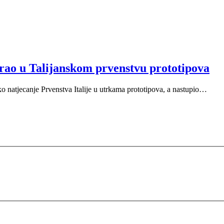
irao u Talijanskom prvenstvu prototipova
o natjecanje Prvenstva Italije u utrkama prototipova, a nastupio…