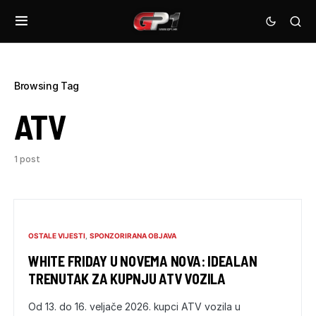
Browsing Tag
ATV
1 post
OSTALE VIJESTI
SPONZORIRANA OBJAVA
WHITE FRIDAY U NOVEMA NOVA: IDEALAN
TRENUTAK ZA KUPNJU ATV VOZILA
Od 13. do 16. veljače 2026. kupci ATV vozila u