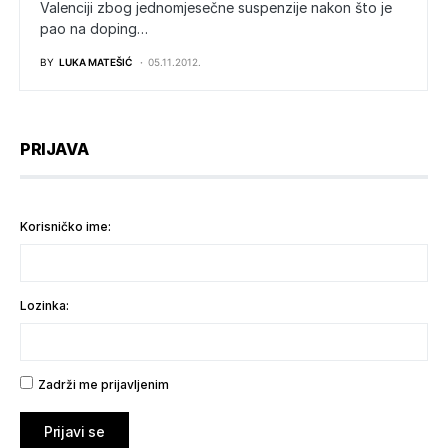
Valenciji zbog jednomjesečne suspenzije nakon što je
pao na doping…
BY
LUKA MATEŠIĆ
05.11.2012.
PRIJAVA
Korisničko ime:
Lozinka:
Zadrži me prijavljenim
Prijavi se