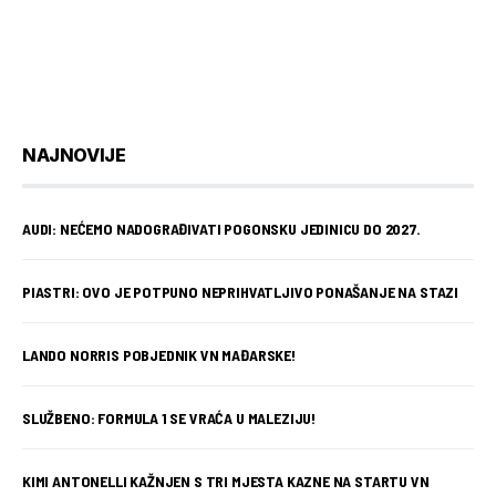
NAJNOVIJE
AUDI: NEĆEMO NADOGRAĐIVATI POGONSKU JEDINICU DO 2027.
PIASTRI: OVO JE POTPUNO NEPRIHVATLJIVO PONAŠANJE NA STAZI
LANDO NORRIS POBJEDNIK VN MAĐARSKE!
SLUŽBENO: FORMULA 1 SE VRAĆA U MALEZIJU!
KIMI ANTONELLI KAŽNJEN S TRI MJESTA KAZNE NA STARTU VN