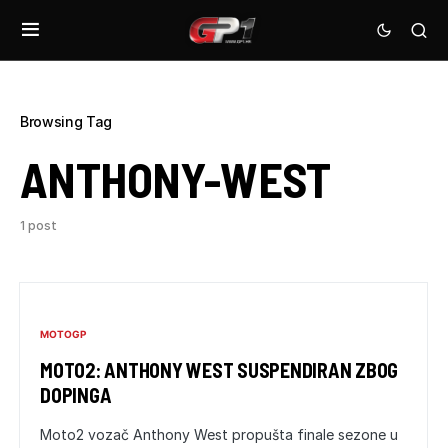
Browsing Tag
ANTHONY-WEST
1 post
MOTOGP
MOTO2: ANTHONY WEST SUSPENDIRAN ZBOG
DOPINGA
Moto2 vozač Anthony West propušta finale sezone u