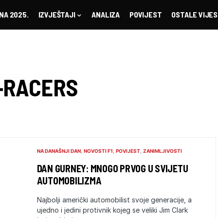
NA 2025.
IZVJEŠTAJI
ANALIZA
POVIJEST
OSTALE VIJES
-RACERS
NA DANAŠNJI DAN
NOVOSTI F1
POVIJEST
ZANIMLJIVOSTI
DAN GURNEY: MNOGO PRVOG U SVIJETU
AUTOMOBILIZMA
Najbolji američki automobilist svoje generacije, a
ujedno i jedini protivnik kojeg se veliki Jim Clark