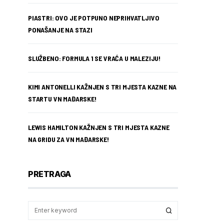
PIASTRI: OVO JE POTPUNO NEPRIHVATLJIVO
PONAŠANJE NA STAZI
SLUŽBENO: FORMULA 1 SE VRAĆA U MALEZIJU!
KIMI ANTONELLI KAŽNJEN S TRI MJESTA KAZNE NA
STARTU VN MAĐARSKE!
LEWIS HAMILTON KAŽNJEN S TRI MJESTA KAZNE
NA GRIDU ZA VN MAĐARSKE!
PRETRAGA