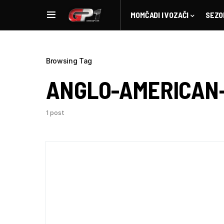
MOMČADI I VOZAČI
SEZO
Browsing Tag
ANGLO-AMERICAN
1 post