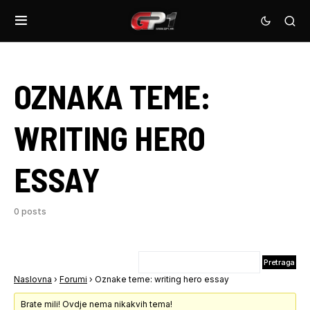
OZNAKA TEME:
WRITING HERO
ESSAY
0 posts
Naslovna
›
Forumi
›
Oznake teme: writing hero essay
Brate mili! Ovdje nema nikakvih tema!