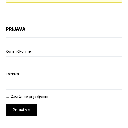
PRIJAVA
Korisničko ime:
Lozinka:
Zadrži me prijavljenim
Prijavi se