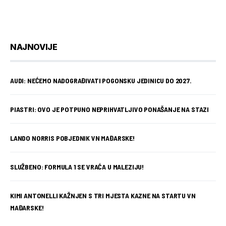
NAJNOVIJE
AUDI: NEĆEMO NADOGRAĐIVATI POGONSKU JEDINICU DO 2027.
PIASTRI: OVO JE POTPUNO NEPRIHVATLJIVO PONAŠANJE NA STAZI
LANDO NORRIS POBJEDNIK VN MAĐARSKE!
SLUŽBENO: FORMULA 1 SE VRAĆA U MALEZIJU!
KIMI ANTONELLI KAŽNJEN S TRI MJESTA KAZNE NA STARTU VN
MAĐARSKE!