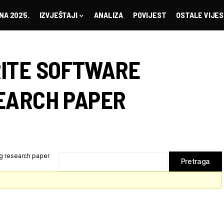
NA 2025.
IZVJEŠTAJI
ANALIZA
POVIJEST
OSTALE VIJES
ITE SOFTWARE
EARCH PAPER
g research paper