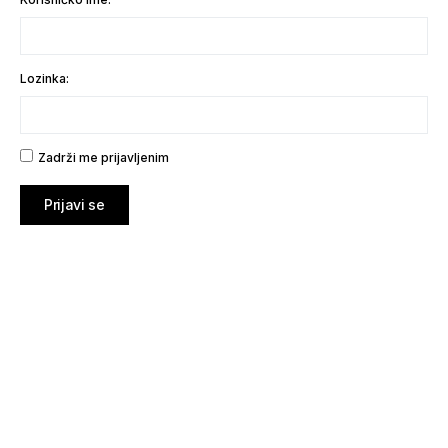
Lozinka:
Zadrži me prijavljenim
Prijavi se