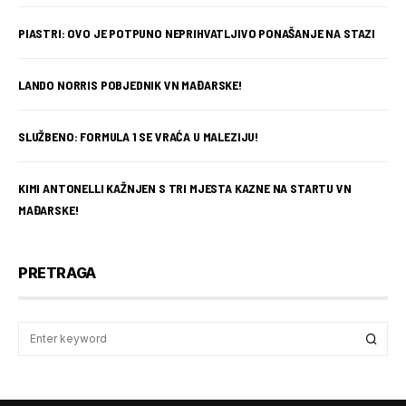
PIASTRI: OVO JE POTPUNO NEPRIHVATLJIVO PONAŠANJE NA STAZI
LANDO NORRIS POBJEDNIK VN MAĐARSKE!
SLUŽBENO: FORMULA 1 SE VRAĆA U MALEZIJU!
KIMI ANTONELLI KAŽNJEN S TRI MJESTA KAZNE NA STARTU VN
MAĐARSKE!
PRETRAGA