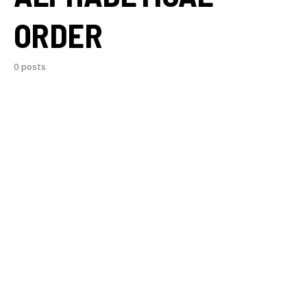
ORDER
0 posts