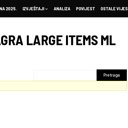
NA 2025.
IZVJEŠTAJI
ANALIZA
POVIJEST
OSTALE VIJES
AGRA LARGE ITEMS ML