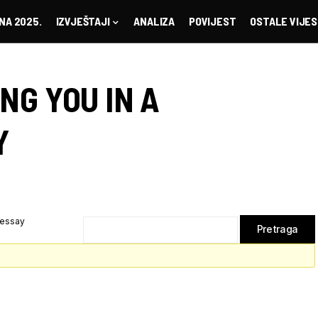
NA 2025.
IZVJEŠTAJI
ANALIZA
POVIJEST
OSTALE VIJES
NG YOU IN A
Y
 essay