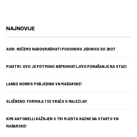
NAJNOVIJE
AUDI: NEĆEMO NADOGRAĐIVATI POGONSKU JEDINICU DO 2027.
PIASTRI: OVO JE POTPUNO NEPRIHVATLJIVO PONAŠANJE NA STAZI
LANDO NORRIS POBJEDNIK VN MAĐARSKE!
SLUŽBENO: FORMULA 1 SE VRAĆA U MALEZIJU!
KIMI ANTONELLI KAŽNJEN S TRI MJESTA KAZNE NA STARTU VN
MAĐARSKE!