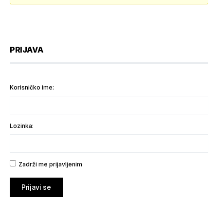
PRIJAVA
Korisničko ime:
Lozinka:
Zadrži me prijavljenim
Prijavi se