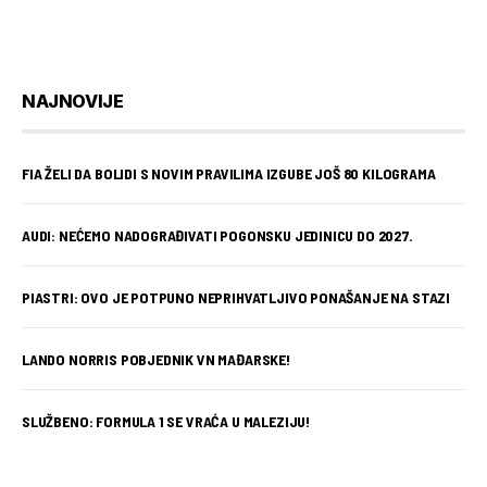
NAJNOVIJE
FIA ŽELI DA BOLIDI S NOVIM PRAVILIMA IZGUBE JOŠ 80 KILOGRAMA
AUDI: NEĆEMO NADOGRAĐIVATI POGONSKU JEDINICU DO 2027.
PIASTRI: OVO JE POTPUNO NEPRIHVATLJIVO PONAŠANJE NA STAZI
LANDO NORRIS POBJEDNIK VN MAĐARSKE!
SLUŽBENO: FORMULA 1 SE VRAĆA U MALEZIJU!