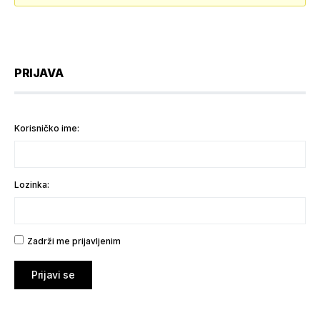
PRIJAVA
Korisničko ime:
Lozinka:
Zadrži me prijavljenim
Prijavi se