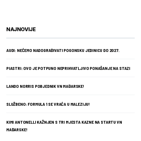
NAJNOVIJE
AUDI: NEĆEMO NADOGRAĐIVATI POGONSKU JEDINICU DO 2027.
PIASTRI: OVO JE POTPUNO NEPRIHVATLJIVO PONAŠANJE NA STAZI
LANDO NORRIS POBJEDNIK VN MAĐARSKE!
SLUŽBENO: FORMULA 1 SE VRAĆA U MALEZIJU!
KIMI ANTONELLI KAŽNJEN S TRI MJESTA KAZNE NA STARTU VN
MAĐARSKE!