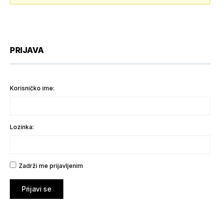
PRIJAVA
Korisničko ime:
Lozinka:
Zadrži me prijavljenim
Prijavi se