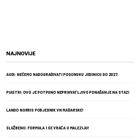
NAJNOVIJE
AUDI: NEĆEMO NADOGRAĐIVATI POGONSKU JEDINICU DO 2027.
PIASTRI: OVO JE POTPUNO NEPRIHVATLJIVO PONAŠANJE NA STAZI
LANDO NORRIS POBJEDNIK VN MAĐARSKE!
SLUŽBENO: FORMULA 1 SE VRAĆA U MALEZIJU!