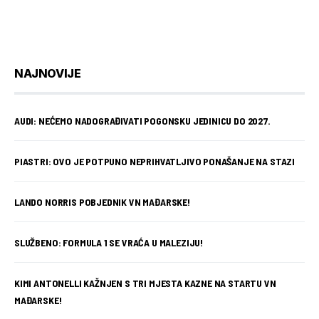
NAJNOVIJE
AUDI: NEĆEMO NADOGRAĐIVATI POGONSKU JEDINICU DO 2027.
PIASTRI: OVO JE POTPUNO NEPRIHVATLJIVO PONAŠANJE NA STAZI
LANDO NORRIS POBJEDNIK VN MAĐARSKE!
SLUŽBENO: FORMULA 1 SE VRAĆA U MALEZIJU!
KIMI ANTONELLI KAŽNJEN S TRI MJESTA KAZNE NA STARTU VN
MAĐARSKE!