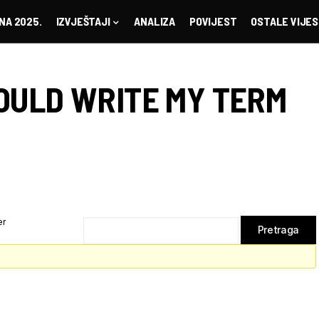
NA 2025.
IZVJEŠTAJI
ANALIZA
POVIJEST
OSTALE VIJES
OULD WRITE MY TERM
er