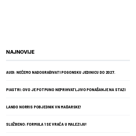
NAJNOVIJE
AUDI: NEĆEMO NADOGRAĐIVATI POGONSKU JEDINICU DO 2027.
PIASTRI: OVO JE POTPUNO NEPRIHVATLJIVO PONAŠANJE NA STAZI
LANDO NORRIS POBJEDNIK VN MAĐARSKE!
SLUŽBENO: FORMULA 1 SE VRAĆA U MALEZIJU!