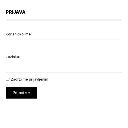
PRIJAVA
Korisničko ime:
Lozinka:
Zadrži me prijavljenim
Prijavi se