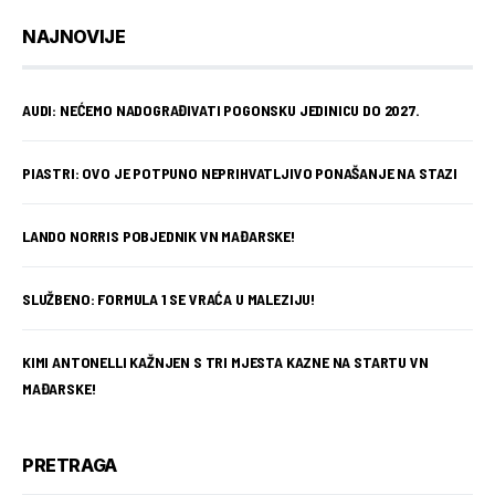
NAJNOVIJE
AUDI: NEĆEMO NADOGRAĐIVATI POGONSKU JEDINICU DO 2027.
PIASTRI: OVO JE POTPUNO NEPRIHVATLJIVO PONAŠANJE NA STAZI
LANDO NORRIS POBJEDNIK VN MAĐARSKE!
SLUŽBENO: FORMULA 1 SE VRAĆA U MALEZIJU!
KIMI ANTONELLI KAŽNJEN S TRI MJESTA KAZNE NA STARTU VN
MAĐARSKE!
PRETRAGA