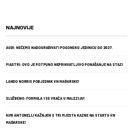
NAJNOVIJE
AUDI: NEĆEMO NADOGRAĐIVATI POGONSKU JEDINICU DO 2027.
PIASTRI: OVO JE POTPUNO NEPRIHVATLJIVO PONAŠANJE NA STAZI
LANDO NORRIS POBJEDNIK VN MAĐARSKE!
SLUŽBENO: FORMULA 1 SE VRAĆA U MALEZIJU!
KIMI ANTONELLI KAŽNJEN S TRI MJESTA KAZNE NA STARTU VN
MAĐARSKE!