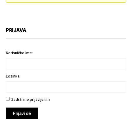
PRIJAVA
Korisničko ime:
Lozinka:
Zadrži me prijavljenim
Prijavi se