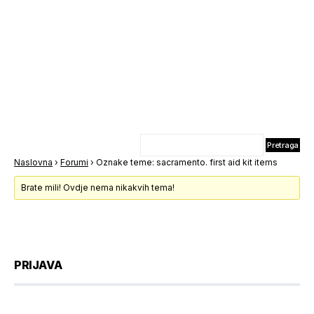
Naslovna
›
Forumi
›
Oznake teme: sacramento. first aid kit items
Brate mili! Ovdje nema nikakvih tema!
PRIJAVA