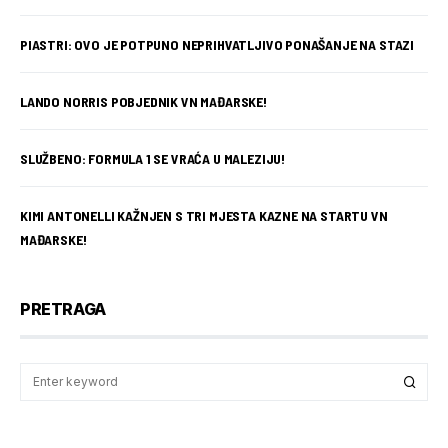
PIASTRI: OVO JE POTPUNO NEPRIHVATLJIVO PONAŠANJE NA STAZI
LANDO NORRIS POBJEDNIK VN MAĐARSKE!
SLUŽBENO: FORMULA 1 SE VRAĆA U MALEZIJU!
KIMI ANTONELLI KAŽNJEN S TRI MJESTA KAZNE NA STARTU VN
MAĐARSKE!
PRETRAGA