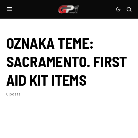
OZNAKA TEME:
SACRAMENTO. FIRST
AID KIT ITEMS
0 posts