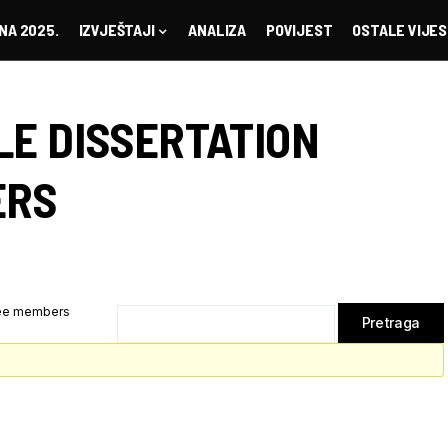
NA 2025.
IZVJEŠTAJI
ANALIZA
POVIJEST
OSTALE VIJES
LE DISSERTATION
ERS
tee members