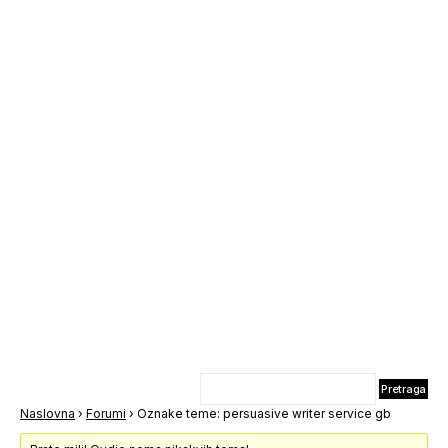
Naslovna
›
Forumi
›
Oznake teme: persuasive writer service gb