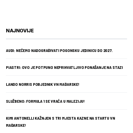
NAJNOVIJE
AUDI: NEĆEMO NADOGRAĐIVATI POGONSKU JEDINICU DO 2027.
PIASTRI: OVO JE POTPUNO NEPRIHVATLJIVO PONAŠANJE NA STAZI
LANDO NORRIS POBJEDNIK VN MAĐARSKE!
SLUŽBENO: FORMULA 1 SE VRAĆA U MALEZIJU!
KIMI ANTONELLI KAŽNJEN S TRI MJESTA KAZNE NA STARTU VN
MAĐARSKE!