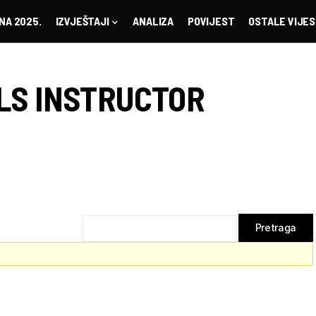
NA 2025.
IZVJEŠTAJI
ANALIZA
POVIJEST
OSTALE VIJES
LS INSTRUCTOR