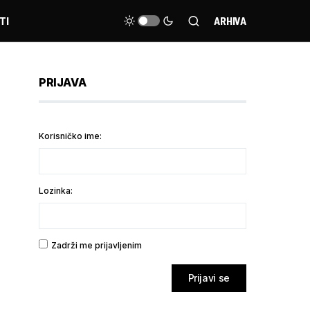
TI
ARHIVA
PRIJAVA
Korisničko ime:
Lozinka:
Zadrži me prijavljenim
Prijavi se