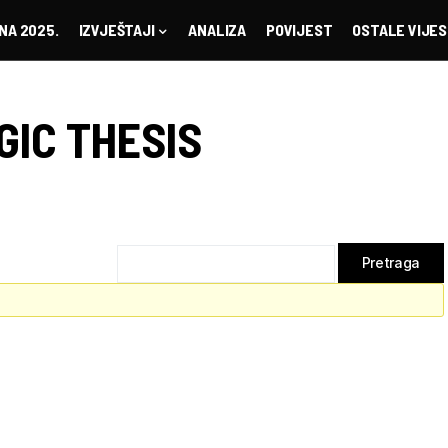
NA 2025.
IZVJEŠTAJI
ANALIZA
POVIJEST
OSTALE VIJES
GIC THESIS