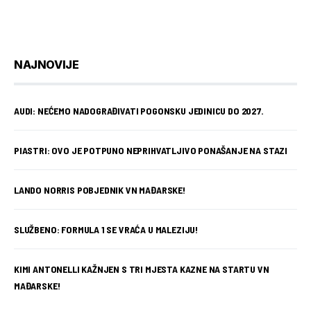
NAJNOVIJE
AUDI: NEĆEMO NADOGRAĐIVATI POGONSKU JEDINICU DO 2027.
PIASTRI: OVO JE POTPUNO NEPRIHVATLJIVO PONAŠANJE NA STAZI
LANDO NORRIS POBJEDNIK VN MAĐARSKE!
SLUŽBENO: FORMULA 1 SE VRAĆA U MALEZIJU!
KIMI ANTONELLI KAŽNJEN S TRI MJESTA KAZNE NA STARTU VN
MAĐARSKE!