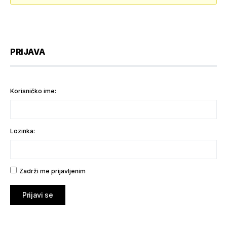
PRIJAVA
Korisničko ime:
Lozinka:
Zadrži me prijavljenim
Prijavi se