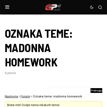
OZNAKA TEME:
MADONNA
HOMEWORK
0 posts
Naslovna
›
Forumi
›
Oznake teme: madonna homework
Brate mili! Ovdje nema nikakvih tema!