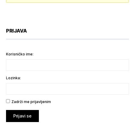
PRIJAVA
Korisničko ime:
Lozinka:
Zadrži me prijavljenim
Prijavi se