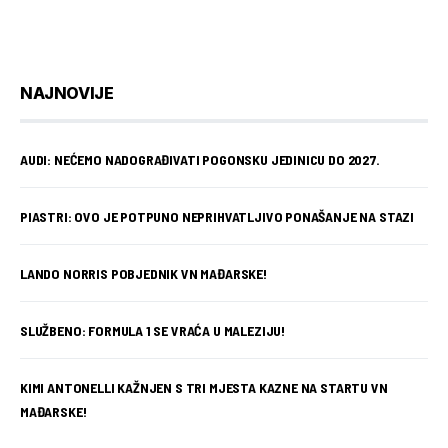
NAJNOVIJE
AUDI: NEĆEMO NADOGRAĐIVATI POGONSKU JEDINICU DO 2027.
PIASTRI: OVO JE POTPUNO NEPRIHVATLJIVO PONAŠANJE NA STAZI
LANDO NORRIS POBJEDNIK VN MAĐARSKE!
SLUŽBENO: FORMULA 1 SE VRAĆA U MALEZIJU!
KIMI ANTONELLI KAŽNJEN S TRI MJESTA KAZNE NA STARTU VN
MAĐARSKE!