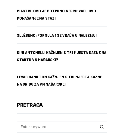
PIASTRI: OVO JE POTPUNO NEPRIHVATLJIVO
PONAŠANJE NA STAZI
SLUŽBENO: FORMULA 1 SE VRAĆA U MALEZIJU!
KIMI ANTONELLI KAŽNJEN S TRI MJESTA KAZNE NA
STARTU VN MAĐARSKE!
LEWIS HAMILTON KAŽNJEN S TRI MJESTA KAZNE
NA GRIDU ZA VN MAĐARSKE!
PRETRAGA