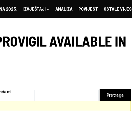
NA 2025.
IZVJEŠTAJI
ANALIZA
POVIJEST
OSTALE VIJES
PROVIGIL AVAILABLE IN
nada ml