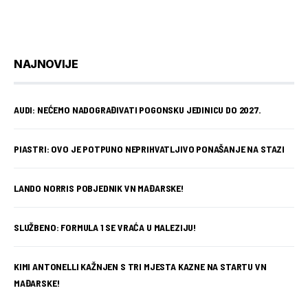
NAJNOVIJE
AUDI: NEĆEMO NADOGRAĐIVATI POGONSKU JEDINICU DO 2027.
PIASTRI: OVO JE POTPUNO NEPRIHVATLJIVO PONAŠANJE NA STAZI
LANDO NORRIS POBJEDNIK VN MAĐARSKE!
SLUŽBENO: FORMULA 1 SE VRAĆA U MALEZIJU!
KIMI ANTONELLI KAŽNJEN S TRI MJESTA KAZNE NA STARTU VN
MAĐARSKE!