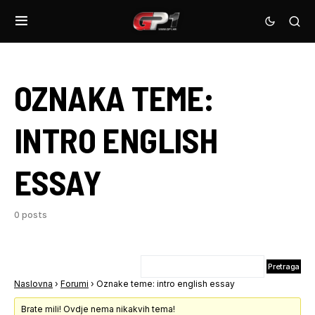
OZNAKA TEME:
INTRO ENGLISH
ESSAY
0 posts
Naslovna
›
Forumi
›
Oznake teme: intro english essay
Brate mili! Ovdje nema nikakvih tema!