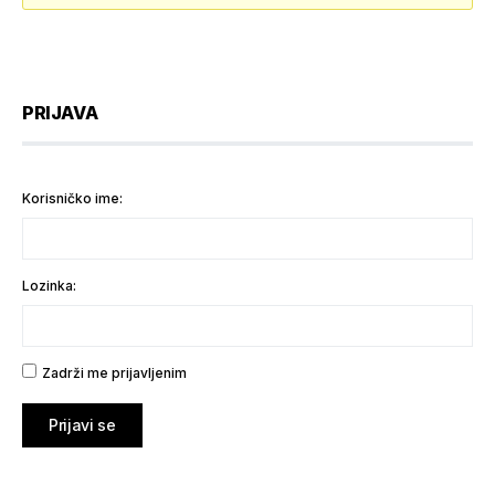
PRIJAVA
Korisničko ime:
Lozinka:
Zadrži me prijavljenim
Prijavi se