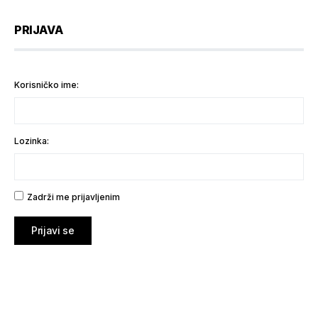
PRIJAVA
Korisničko ime:
Lozinka:
Zadrži me prijavljenim
Prijavi se