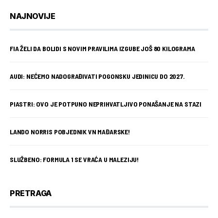
NAJNOVIJE
FIA ŽELI DA BOLIDI S NOVIM PRAVILIMA IZGUBE JOŠ 80 KILOGRAMA
AUDI: NEĆEMO NADOGRAĐIVATI POGONSKU JEDINICU DO 2027.
PIASTRI: OVO JE POTPUNO NEPRIHVATLJIVO PONAŠANJE NA STAZI
LANDO NORRIS POBJEDNIK VN MAĐARSKE!
SLUŽBENO: FORMULA 1 SE VRAĆA U MALEZIJU!
PRETRAGA