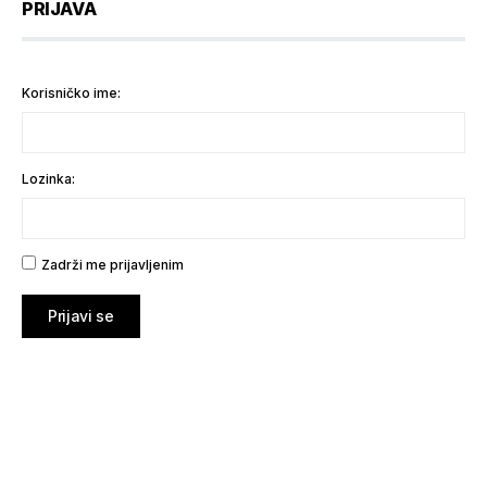
PRIJAVA
Korisničko ime:
Lozinka:
Zadrži me prijavljenim
Prijavi se