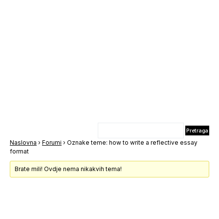
Naslovna
›
Forumi
›
Oznake teme: how to write a reflective essay
format
Brate mili! Ovdje nema nikakvih tema!