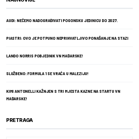
AUDI: NEĆEMO NADOGRAĐIVATI POGONSKU JEDINICU DO 2027.
PIASTRI: OVO JE POTPUNO NEPRIHVATLJIVO PONAŠANJE NA STAZI
LANDO NORRIS POBJEDNIK VN MAĐARSKE!
SLUŽBENO: FORMULA 1 SE VRAĆA U MALEZIJU!
KIMI ANTONELLI KAŽNJEN S TRI MJESTA KAZNE NA STARTU VN
MAĐARSKE!
PRETRAGA