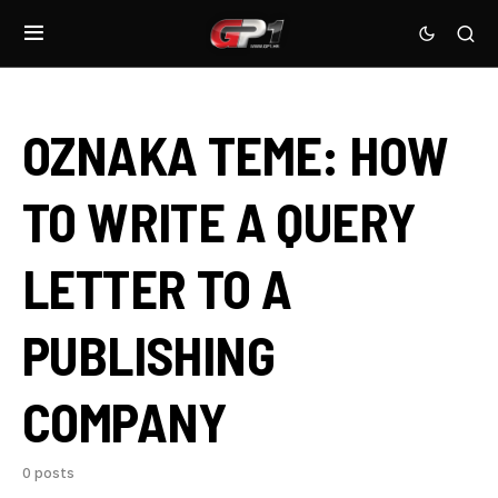
OZNAKA TEME:
HOW
TO WRITE A QUERY
LETTER TO A
PUBLISHING
COMPANY
0 posts