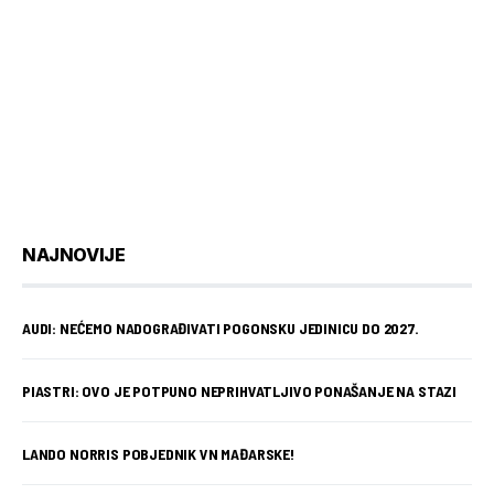
NAJNOVIJE
AUDI: NEĆEMO NADOGRAĐIVATI POGONSKU JEDINICU DO 2027.
PIASTRI: OVO JE POTPUNO NEPRIHVATLJIVO PONAŠANJE NA STAZI
LANDO NORRIS POBJEDNIK VN MAĐARSKE!