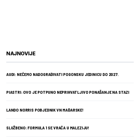
NAJNOVIJE
AUDI: NEĆEMO NADOGRAĐIVATI POGONSKU JEDINICU DO 2027.
PIASTRI: OVO JE POTPUNO NEPRIHVATLJIVO PONAŠANJE NA STAZI
LANDO NORRIS POBJEDNIK VN MAĐARSKE!
SLUŽBENO: FORMULA 1 SE VRAĆA U MALEZIJU!