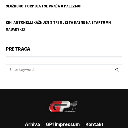
SLUŽBENO: FORMULA 1 SE VRAĆA U MALEZIJU!
KIMI ANTONELLI KAŽNJEN S TRI MJESTA KAZNE NA STARTU VN
MAĐARSKE!
PRETRAGA
Arhiva
GP1 impressum
Kontakt