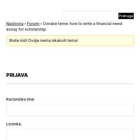
Naslovna
›
Forumi
›
Oznake teme: how to write a financial need
essay for scholarship
Brate mili! Ovdje nema nikakvih tema!
PRIJAVA
Korisničko ime:
Lozinka: