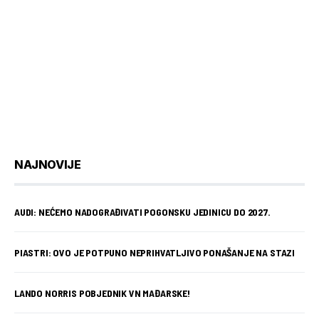
NAJNOVIJE
AUDI: NEĆEMO NADOGRAĐIVATI POGONSKU JEDINICU DO 2027.
PIASTRI: OVO JE POTPUNO NEPRIHVATLJIVO PONAŠANJE NA STAZI
LANDO NORRIS POBJEDNIK VN MAĐARSKE!