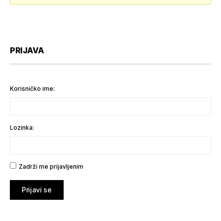
PRIJAVA
Korisničko ime:
Lozinka:
Zadrži me prijavljenim
Prijavi se