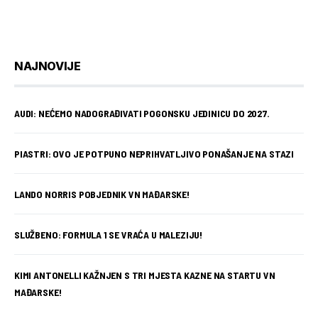
NAJNOVIJE
AUDI: NEĆEMO NADOGRAĐIVATI POGONSKU JEDINICU DO 2027.
PIASTRI: OVO JE POTPUNO NEPRIHVATLJIVO PONAŠANJE NA STAZI
LANDO NORRIS POBJEDNIK VN MAĐARSKE!
SLUŽBENO: FORMULA 1 SE VRAĆA U MALEZIJU!
KIMI ANTONELLI KAŽNJEN S TRI MJESTA KAZNE NA STARTU VN
MAĐARSKE!