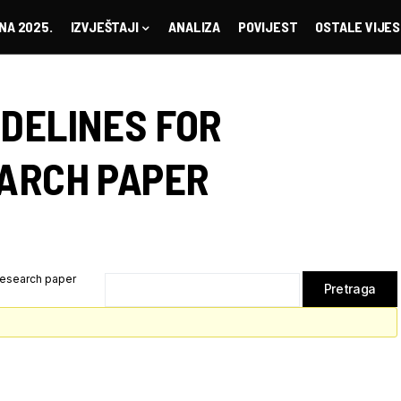
NA 2025.
IZVJEŠTAJI
ANALIZA
POVIJEST
OSTALE VIJES
IDELINES FOR
EARCH PAPER
 research paper