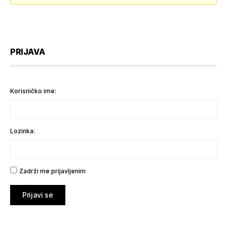
PRIJAVA
Korisničko ime:
Lozinka:
Zadrži me prijavljenim
Prijavi se