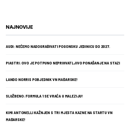
NAJNOVIJE
AUDI: NEĆEMO NADOGRAĐIVATI POGONSKU JEDINICU DO 2027.
PIASTRI: OVO JE POTPUNO NEPRIHVATLJIVO PONAŠANJE NA STAZI
LANDO NORRIS POBJEDNIK VN MAĐARSKE!
SLUŽBENO: FORMULA 1 SE VRAĆA U MALEZIJU!
KIMI ANTONELLI KAŽNJEN S TRI MJESTA KAZNE NA STARTU VN
MAĐARSKE!