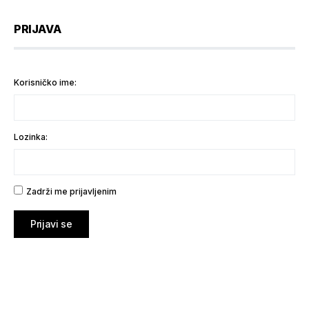
PRIJAVA
Korisničko ime:
Lozinka:
Zadrži me prijavljenim
Prijavi se