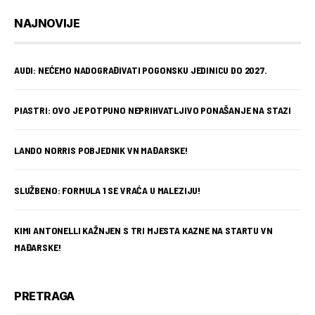
NAJNOVIJE
AUDI: NEĆEMO NADOGRAĐIVATI POGONSKU JEDINICU DO 2027.
PIASTRI: OVO JE POTPUNO NEPRIHVATLJIVO PONAŠANJE NA STAZI
LANDO NORRIS POBJEDNIK VN MAĐARSKE!
SLUŽBENO: FORMULA 1 SE VRAĆA U MALEZIJU!
KIMI ANTONELLI KAŽNJEN S TRI MJESTA KAZNE NA STARTU VN
MAĐARSKE!
PRETRAGA