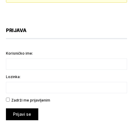
PRIJAVA
Korisničko ime:
Lozinka:
Zadrži me prijavljenim
Prijavi se