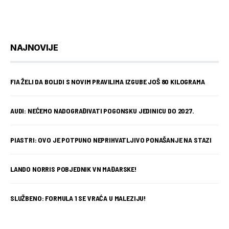
NAJNOVIJE
FIA ŽELI DA BOLIDI S NOVIM PRAVILIMA IZGUBE JOŠ 80 KILOGRAMA
AUDI: NEĆEMO NADOGRAĐIVATI POGONSKU JEDINICU DO 2027.
PIASTRI: OVO JE POTPUNO NEPRIHVATLJIVO PONAŠANJE NA STAZI
LANDO NORRIS POBJEDNIK VN MAĐARSKE!
SLUŽBENO: FORMULA 1 SE VRAĆA U MALEZIJU!