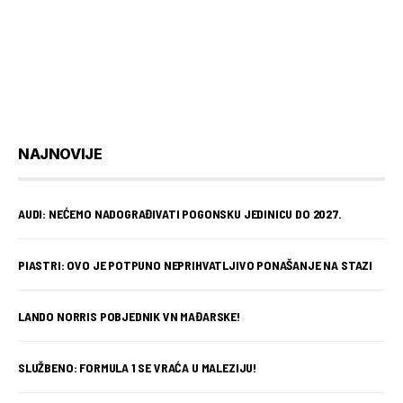
NAJNOVIJE
AUDI: NEĆEMO NADOGRAĐIVATI POGONSKU JEDINICU DO 2027.
PIASTRI: OVO JE POTPUNO NEPRIHVATLJIVO PONAŠANJE NA STAZI
LANDO NORRIS POBJEDNIK VN MAĐARSKE!
SLUŽBENO: FORMULA 1 SE VRAĆA U MALEZIJU!