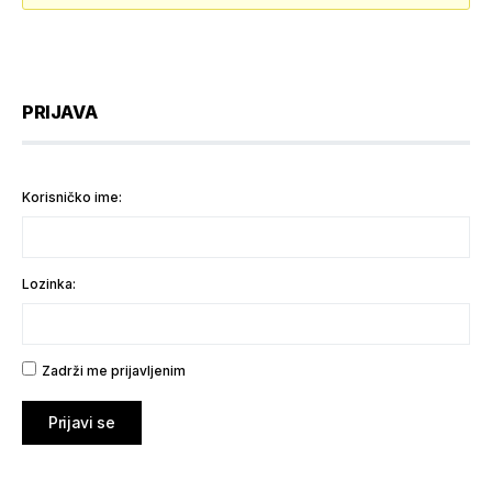
PRIJAVA
Korisničko ime:
Lozinka:
Zadrži me prijavljenim
Prijavi se