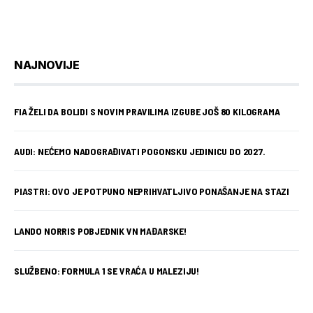
NAJNOVIJE
FIA ŽELI DA BOLIDI S NOVIM PRAVILIMA IZGUBE JOŠ 80 KILOGRAMA
AUDI: NEĆEMO NADOGRAĐIVATI POGONSKU JEDINICU DO 2027.
PIASTRI: OVO JE POTPUNO NEPRIHVATLJIVO PONAŠANJE NA STAZI
LANDO NORRIS POBJEDNIK VN MAĐARSKE!
SLUŽBENO: FORMULA 1 SE VRAĆA U MALEZIJU!