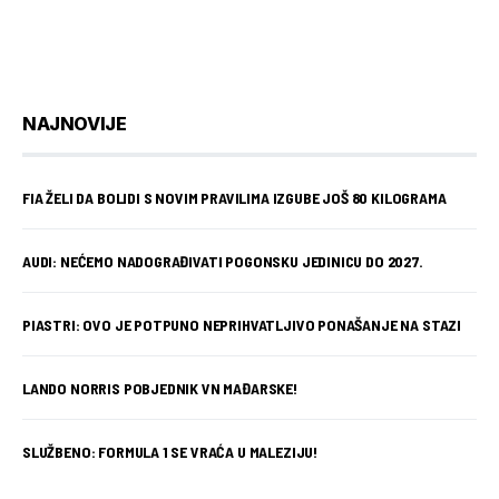
NAJNOVIJE
FIA ŽELI DA BOLIDI S NOVIM PRAVILIMA IZGUBE JOŠ 80 KILOGRAMA
AUDI: NEĆEMO NADOGRAĐIVATI POGONSKU JEDINICU DO 2027.
PIASTRI: OVO JE POTPUNO NEPRIHVATLJIVO PONAŠANJE NA STAZI
LANDO NORRIS POBJEDNIK VN MAĐARSKE!
SLUŽBENO: FORMULA 1 SE VRAĆA U MALEZIJU!