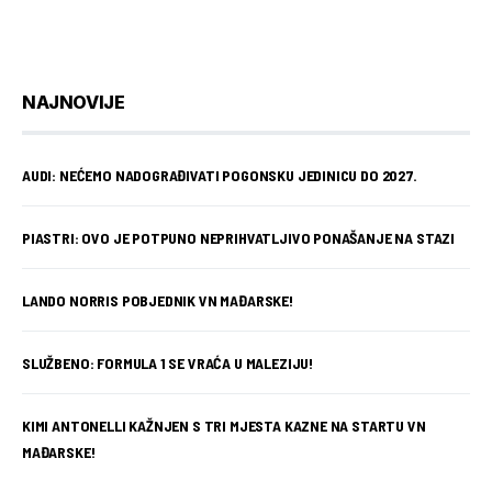
NAJNOVIJE
AUDI: NEĆEMO NADOGRAĐIVATI POGONSKU JEDINICU DO 2027.
PIASTRI: OVO JE POTPUNO NEPRIHVATLJIVO PONAŠANJE NA STAZI
LANDO NORRIS POBJEDNIK VN MAĐARSKE!
SLUŽBENO: FORMULA 1 SE VRAĆA U MALEZIJU!
KIMI ANTONELLI KAŽNJEN S TRI MJESTA KAZNE NA STARTU VN
MAĐARSKE!