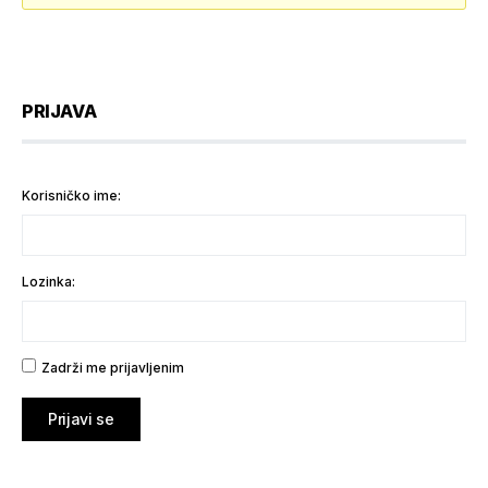
PRIJAVA
Korisničko ime:
Lozinka:
Zadrži me prijavljenim
Prijavi se