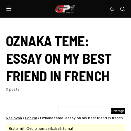
OZNAKA TEME:
ESSAY ON MY BEST
FRIEND IN FRENCH
0 posts
Naslovna
›
Forumi
›
Oznake teme: essay on my best friend in french
Brate mili! Ovdje nema nikakvih tema!