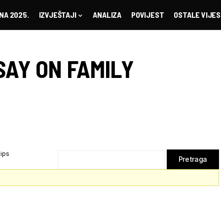
NA 2025.
IZVJEŠTAJI
ANALIZA
POVIJEST
OSTALE VIJES
SAY ON FAMILY
hips