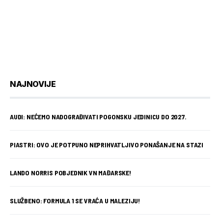
NAJNOVIJE
AUDI: NEĆEMO NADOGRAĐIVATI POGONSKU JEDINICU DO 2027.
PIASTRI: OVO JE POTPUNO NEPRIHVATLJIVO PONAŠANJE NA STAZI
LANDO NORRIS POBJEDNIK VN MAĐARSKE!
SLUŽBENO: FORMULA 1 SE VRAĆA U MALEZIJU!