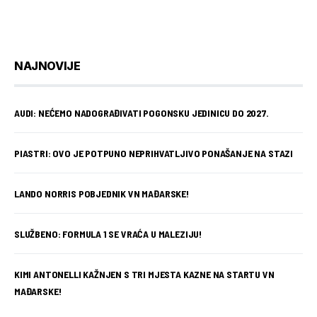
NAJNOVIJE
AUDI: NEĆEMO NADOGRAĐIVATI POGONSKU JEDINICU DO 2027.
PIASTRI: OVO JE POTPUNO NEPRIHVATLJIVO PONAŠANJE NA STAZI
LANDO NORRIS POBJEDNIK VN MAĐARSKE!
SLUŽBENO: FORMULA 1 SE VRAĆA U MALEZIJU!
KIMI ANTONELLI KAŽNJEN S TRI MJESTA KAZNE NA STARTU VN
MAĐARSKE!