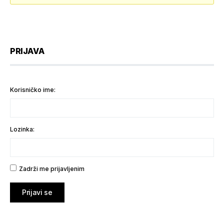
PRIJAVA
Korisničko ime:
Lozinka:
Zadrži me prijavljenim
Prijavi se