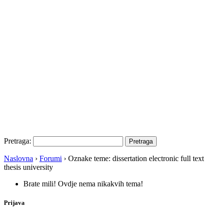
Pretraga:
Naslovna
›
Forumi
›
Oznake teme: dissertation electronic full text
thesis university
Brate mili! Ovdje nema nikakvih tema!
Prijava