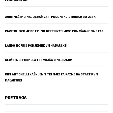
AUDI: NEĆEMO NADOGRAĐIVATI POGONSKU JEDINICU DO 2027.
PIASTRI: OVO JE POTPUNO NEPRIHVATLJIVO PONAŠANJE NA STAZI
LANDO NORRIS POBJEDNIK VN MAĐARSKE!
SLUŽBENO: FORMULA 1 SE VRAĆA U MALEZIJU!
KIMI ANTONELLI KAŽNJEN S TRI MJESTA KAZNE NA STARTU VN
MAĐARSKE!
PRETRAGA