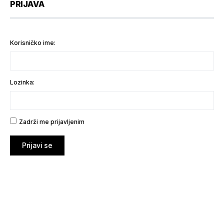
PRIJAVA
Korisničko ime:
Lozinka:
Zadrži me prijavljenim
Prijavi se