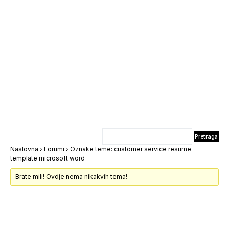
Naslovna
›
Forumi
›
Oznake teme: customer service resume
template microsoft word
Brate mili! Ovdje nema nikakvih tema!