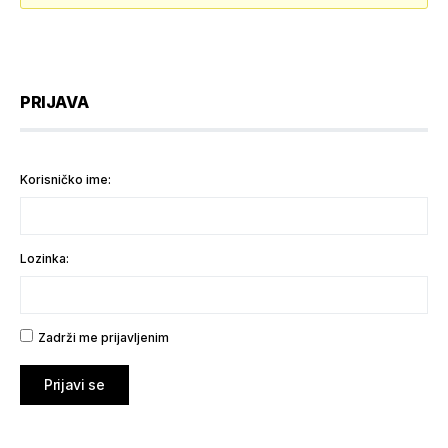
PRIJAVA
Korisničko ime:
Lozinka:
Zadrži me prijavljenim
Prijavi se